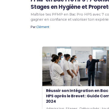
Stages en Hygiène et Propret
Maîtrise tes PFMP en Bac Pro HPS avec 7 con
gagner en confiance et valoriser ton expérie
Par
Clément
Réussir son Intégration en Bac
HPS après le Brevet : Guide Co
2024
Admission, Stages, Débouchés : tout