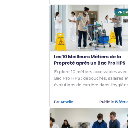
PROP
Les 10 Meilleurs Métiers de la
Propreté après un Bac Pro HPS
Explore 10 métiers accessibles avec
Bac Pro HPS : débouchés, salaires e
évolutions de carrière dans l'hygiène
propreté.
Par
Amelie
Publié le
15 févr