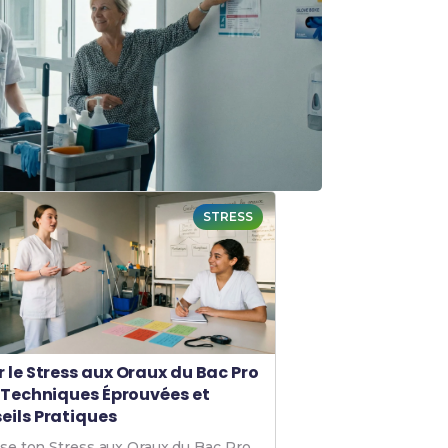
STRESS
r le Stress aux Oraux du Bac Pro
: Techniques Éprouvées et
eils Pratiques
ise ton Stress aux Oraux du Bac Pro