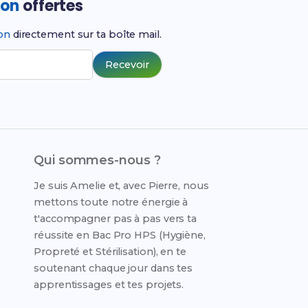
ion
offertes
ion
directement sur ta boîte mail.
Recevoir
Qui sommes-nous ?
Je suis Amelie et, avec Pierre, nous
mettons toute notre énergie à
t'accompagner pas à pas vers ta
réussite en Bac Pro HPS (Hygiène,
Propreté et Stérilisation), en te
soutenant chaque jour dans tes
apprentissages et tes projets.