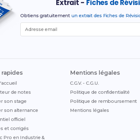
Extrait -
Fiches de Révis
Obtiens gratuitement
un extrait des Fiches de Révis
Adresse email
 rapides
Mentions légales
'accueil
C.G.V. - C.G.U.
teur de notes
Politique de confidentialité
r son stage
Politique de remboursement
r son alternance
Mentions légales
tiel officiel
s et corrigés
c Pro en Industrie &