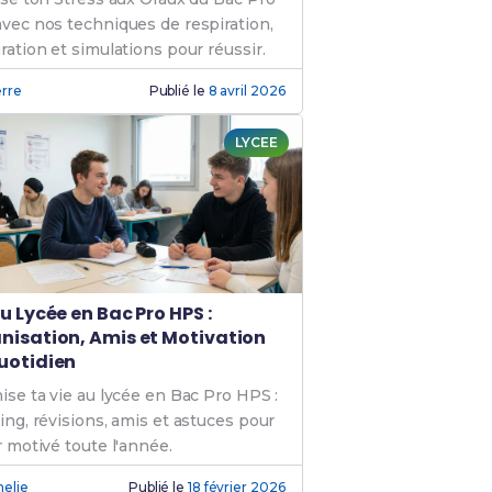
vec nos techniques de respiration,
ration et simulations pour réussir.
erre
Publié le
8 avril 2026
LYCEE
u Lycée en Bac Pro HPS :
nisation, Amis et Motivation
uotidien
ise ta vie au lycée en Bac Pro HPS :
ing, révisions, amis et astuces pour
r motivé toute l'année.
elie
Publié le
18 février 2026