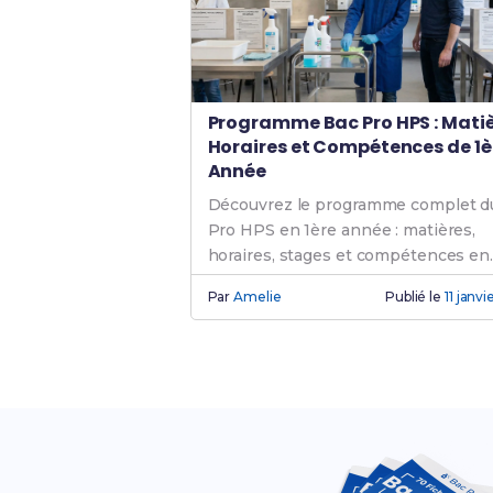
Programme Bac Pro HPS : Matiè
Horaires et Compétences de 1è
Année
Découvrez le programme complet d
Pro HPS en 1ère année : matières,
horaires, stages et compétences en
hygiène et stérilisation.
Par
Amelie
Publié le
11 janv