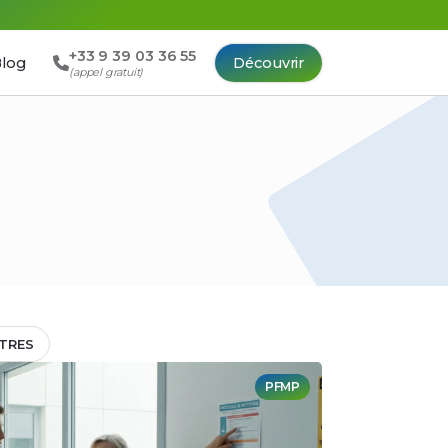
+33 9 39 03 36 55
log
Découvrir
(appel gratuit)
TRES
PFMP