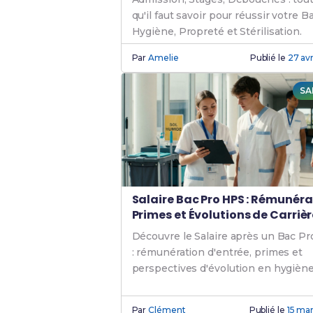
qu'il faut savoir pour réussir votre B
Hygiène, Propreté et Stérilisation.
Par
Amelie
Publié le
27 avr
SA
Salaire Bac Pro HPS : Rémunéra
Primes et Évolutions de Carrièr
Découvre le Salaire après un Bac P
: rémunération d'entrée, primes et
perspectives d'évolution en hygiène
stérilisation.
Par
Clément
Publié le
15 ma