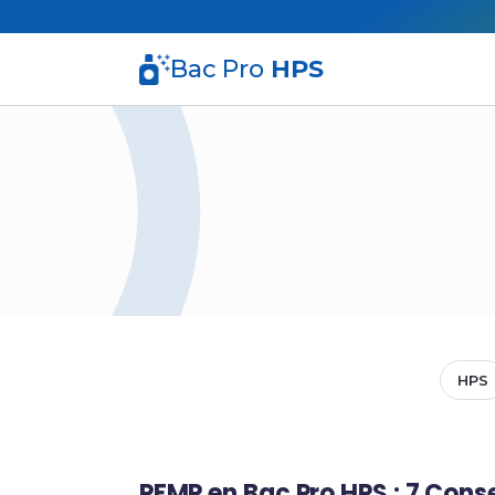
Bac Pro
HPS
HPS
PFMP en Bac Pro HPS : 7 Conse