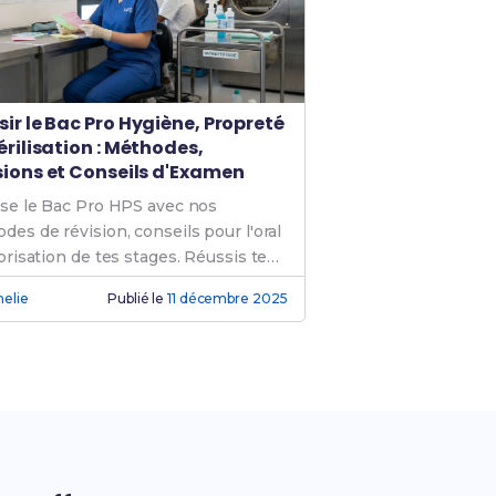
ir le Bac Pro Hygiène, Propreté
érilisation : Méthodes,
sions et Conseils d'Examen
ise le Bac Pro HPS avec nos
des de révision, conseils pour l'oral
lorisation de tes stages. Réussis tes
ves ! 📚
elie
Publié le
11 décembre 2025