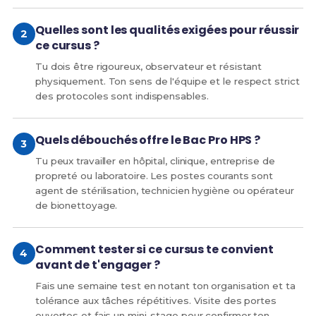
Quelles sont les qualités exigées pour réussir
ce cursus ?
Tu dois être rigoureux, observateur et résistant
physiquement. Ton sens de l'équipe et le respect strict
des protocoles sont indispensables.
Quels débouchés offre le Bac Pro HPS ?
Tu peux travailler en hôpital, clinique, entreprise de
propreté ou laboratoire. Les postes courants sont
agent de stérilisation, technicien hygiène ou opérateur
de bionettoyage.
Comment tester si ce cursus te convient
avant de t'engager ?
Fais une semaine test en notant ton organisation et ta
tolérance aux tâches répétitives. Visite des portes
ouvertes et fais un mini-stage pour confirmer ton