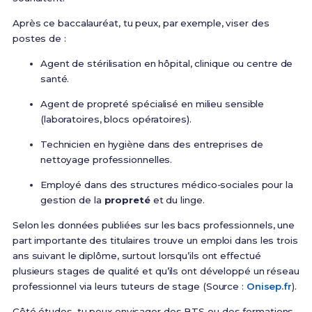
Après ce baccalauréat, tu peux, par exemple, viser des
postes de :
Agent de stérilisation en hôpital, clinique ou centre de
santé.
Agent de propreté spécialisé en milieu sensible
(laboratoires, blocs opératoires).
Technicien en hygiène dans des entreprises de
nettoyage professionnelles.
Employé dans des structures médico‑sociales pour la
gestion de la
propreté
et du linge.
Selon les données publiées sur les bacs professionnels, une
part importante des titulaires trouve un emploi dans les trois
ans suivant le diplôme, surtout lorsqu’ils ont effectué
plusieurs stages de qualité et qu’ils ont développé un réseau
professionnel via leurs tuteurs de stage (Source :
Onisep.fr
).
Côté études, tu peux envisager des BTS ou des formations