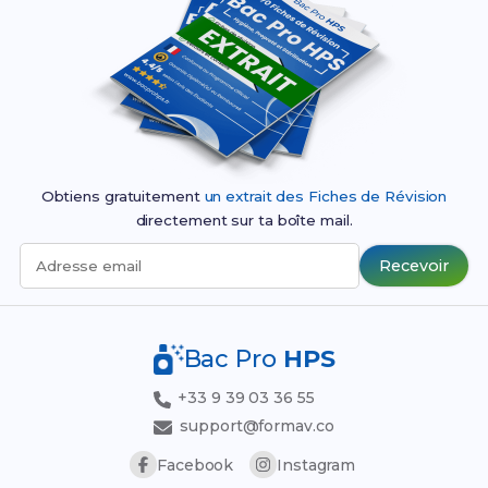
Obtiens gratuitement
un extrait des Fiches de Révision
directement sur ta boîte mail.
Recevoir
Adresse email
Bac Pro
HPS
+33 9 39 03 36 55
support@formav.co
Facebook
Instagram