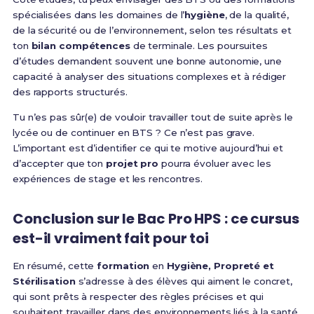
spécialisées dans les domaines de l’
hygiène
, de la qualité,
de la sécurité ou de l’environnement, selon tes résultats et
ton
bilan compétences
de terminale. Les poursuites
d’études demandent souvent une bonne autonomie, une
capacité à analyser des situations complexes et à rédiger
des rapports structurés.
Tu n’es pas sûr(e) de vouloir travailler tout de suite après le
lycée ou de continuer en BTS ? Ce n’est pas grave.
L’important est d’identifier ce qui te motive aujourd’hui et
d’accepter que ton
projet pro
pourra évoluer avec les
expériences de stage et les rencontres.
Conclusion sur le Bac Pro HPS : ce cursus
est-il vraiment fait pour toi
En résumé, cette
formation
en
Hygiène, Propreté et
Stérilisation
s’adresse à des élèves qui aiment le concret,
qui sont prêts à respecter des règles précises et qui
souhaitent travailler dans des environnements liés à la santé