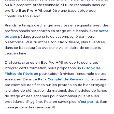
ou à la propreté professionnelle. Si tu te reconnais dans ce
profil, le
Bac Pro HPS
peut être une base solide pour
construire ton avenir.
Prends le temps d’échanger avec tes enseignants, avec des
professionnels rencontrés en stage et, si besoin, avec
notre
équipe
pédagogique si tu es accompagné par notre
plateforme. Plus tu affines ton
choix filière
, plus tu entres
dans ce baccalauréat avec une vision claire de ce que tu
veux en faire.
D’ailleurs, si tu es en Bac Pro HPS ou que tu souhaites
intégrer cette formation, nous proposons un
E-Book de
Fiches de Révision
pour t’aider à réviser l’ensemble de tes
épreuves. Dans ce
Pack Complet de Révision
, tu trouveras
par exemple des fiches sur les protocoles de bionettoyage,
la chaîne de stérilisation du matériel, des modèles de fiches
de stage et des schémas pour mémoriser plus vite les
procédures d’hygiène. Pour en savoir plus,
c’est par ici
. Bon
courage dans tes révisions 🚀