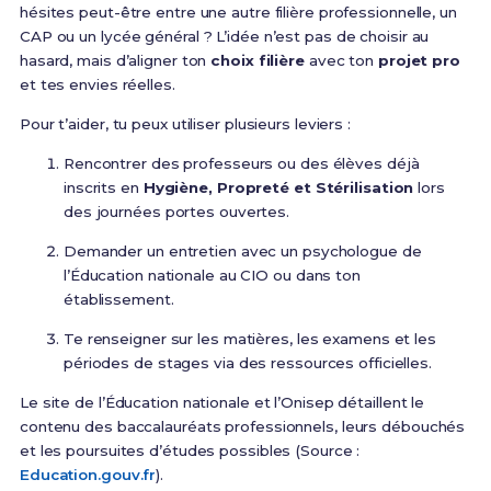
hésites peut-être entre une autre filière professionnelle, un
CAP ou un lycée général ? L’idée n’est pas de choisir au
hasard, mais d’aligner ton
choix filière
avec ton
projet pro
et tes envies réelles.
Pour t’aider, tu peux utiliser plusieurs leviers :
Rencontrer des professeurs ou des élèves déjà
inscrits en
Hygiène, Propreté et Stérilisation
lors
des journées portes ouvertes.
Demander un entretien avec un psychologue de
l’Éducation nationale au CIO ou dans ton
établissement.
Te renseigner sur les matières, les examens et les
périodes de stages via des ressources officielles.
Le site de l’Éducation nationale et l’Onisep détaillent le
contenu des baccalauréats professionnels, leurs débouchés
et les poursuites d’études possibles (Source :
Education.gouv.fr
).