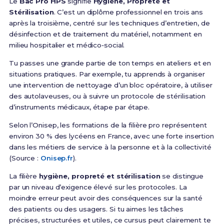
Le
Bac Pro HPS
signifie
Hygiène, Propreté et
Stérilisation
. C’est un diplôme professionnel en trois ans
après la troisième, centré sur les techniques d’entretien, de
désinfection et de traitement du matériel, notamment en
milieu hospitalier et médico‑social.
Tu passes une grande partie de ton temps en ateliers et en
situations pratiques. Par exemple, tu apprends à organiser
une intervention de nettoyage d’un bloc opératoire, à utiliser
des autolaveuses, ou à suivre un protocole de stérilisation
d’instruments médicaux, étape par étape.
Selon l’Onisep, les formations de la filière pro représentent
environ 30 % des lycéens en France, avec une forte insertion
dans les métiers de service à la personne et à la collectivité
(Source :
Onisep.fr
).
La filière
hygiène, propreté et stérilisation
se distingue
par un niveau d’exigence élevé sur les protocoles. La
moindre erreur peut avoir des conséquences sur la santé
des patients ou des usagers. Si tu aimes les tâches
précises, structurées et utiles, ce cursus peut clairement te