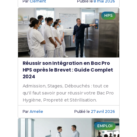
Par
Clément
Publié le
8 mai 2026
HPS
Réussir son Intégration en Bac Pro
HPS après le Brevet : Guide Complet
2024
Admission, Stages, Débouchés : tout ce
qu'il faut savoir pour réussir votre Bac Pro
Hygiène, Propreté et Stérilisation.
Par
Amelie
Publié le
27 avril 2026
EMPLOI