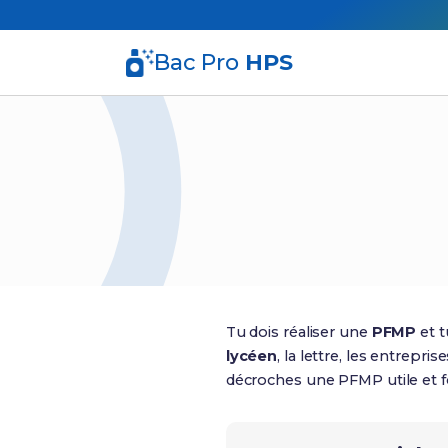
Bac Pro
HPS
Tu dois réaliser une
PFMP
et 
lycéen
, la lettre, les entrepri
décroches une PFMP utile et f