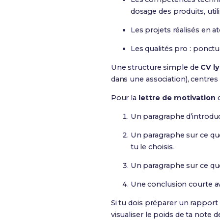
dosage des produits, util
Les projets réalisés en a
Les qualités pro : ponctua
Une structure simple de
CV l
dans une association), centres
Pour la
lettre de motivation
Un paragraphe d’introduc
Un paragraphe sur ce que
tu le choisis.
Un paragraphe sur ce que
Une conclusion courte av
Si tu dois préparer un rappor
visualiser le poids de ta note