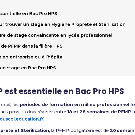
ssentielle en Bac Pro HPS
our trouver un stage en Hygiène Propreté et Stérilisation
re de stage convaincante en lycée professionnel
de PFMP dans la filière HPS
 en entreprise ou à l’hôpital
 un stage en Bac Pro HPS
 est essentielle en Bac Pro HPS
nnel, les
périodes de formation en milieu professionnel
fo
acs pros, tu dois réaliser entre
18 et 28 semaines de PFMP
a
duscol.education.fr
).
reté et Stérilisation
, la PFMP obligatoire est de
20 semain