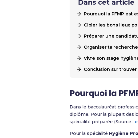
Dans cet article
Pourquoi la PFMP est e
Cibler les bons lieux p
Préparer une candidatu
Organiser ta recherche 
Vivre son stage hygiène
Conclusion sur trouver
Pourquoi la PFMP
Dans le baccalauréat professio
diplôme. Pour la plupart des b
spécialité préparée (Source :
e
Pour la spécialité
Hygiène Prop