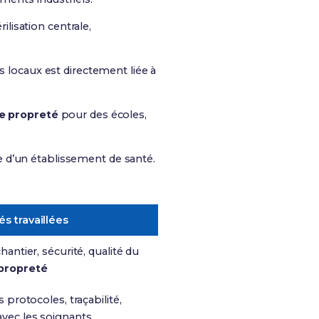
ilisation centrale,
 locaux est directement liée à
e propreté
pour des écoles,
ée d’un établissement de santé.
s travaillées
hantier, sécurité, qualité du
propreté
 protocoles, traçabilité,
vec les soignants