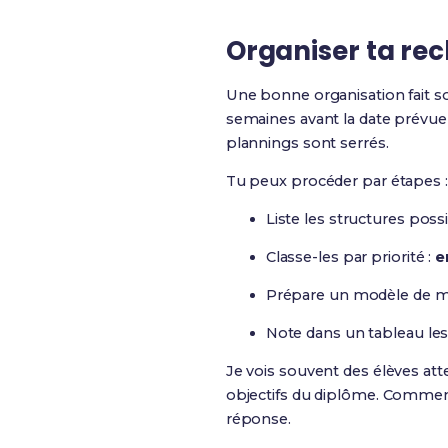
Organiser ta rec
Une bonne organisation fait s
semaines avant la date prévu
plannings sont serrés.
Tu peux procéder par étapes :
Liste les structures poss
Classe-les par priorité :
e
Prépare un modèle de m
Note dans un tableau les 
Je vois souvent des élèves att
objectifs du diplôme. Commence
réponse.